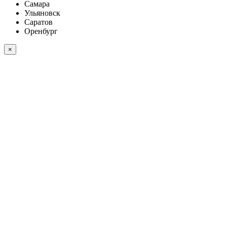
Самара
Ульяновск
Саратов
Оренбург
×