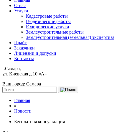
Главная
О нас
Услуги
Кадастровые работы
Геодезические работы
Юридические услуги
Землеустроительные работы
Землеустроительная (земельная) экспертиза
Прайс
Заказчики
Лицензии и допуски
Контакты
г.Самара,
ул. Киевская д.10 «А»
Ваш город:
Самара
Главная
»
Новости
»
Бесплатная консультация