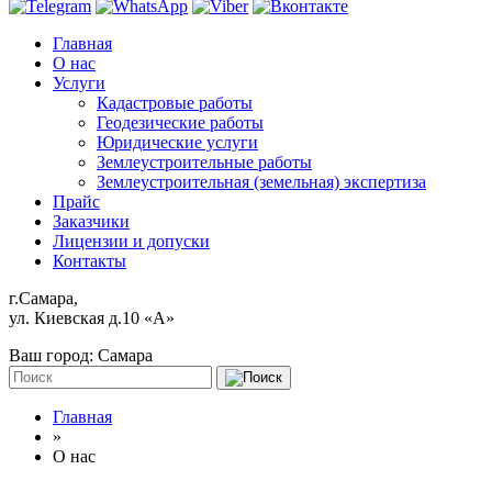
Главная
О нас
Услуги
Кадастровые работы
Геодезические работы
Юридические услуги
Землеустроительные работы
Землеустроительная (земельная) экспертиза
Прайс
Заказчики
Лицензии и допуски
Контакты
г.Самара,
ул. Киевская д.10 «А»
Ваш город:
Самара
Главная
»
О нас