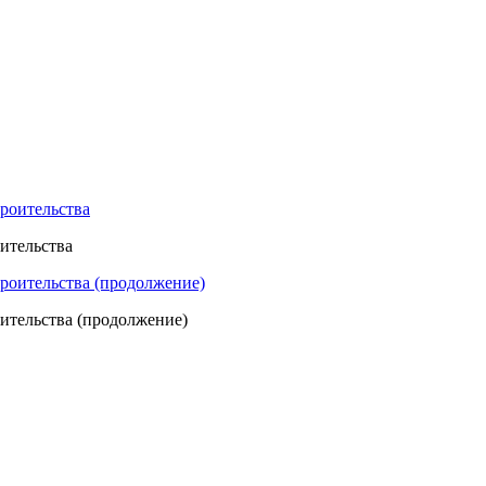
оительства
оительства (продолжение)