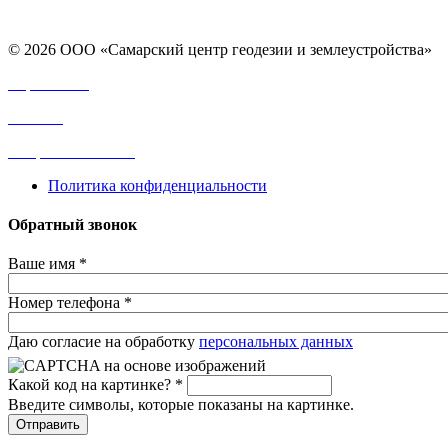
© 2026 ООО «Самарский центр геодезии и землеустройства»
Карта сайта
Отзывы
Вопросы и ответы
Политика конфиденциальности
Обратный звонок
Ваше имя
*
Номер телефона
*
Сетка
Даю согласие на обработку
персональных данных
Какой код на картинке?
*
Введите символы, которые показаны на картинке.