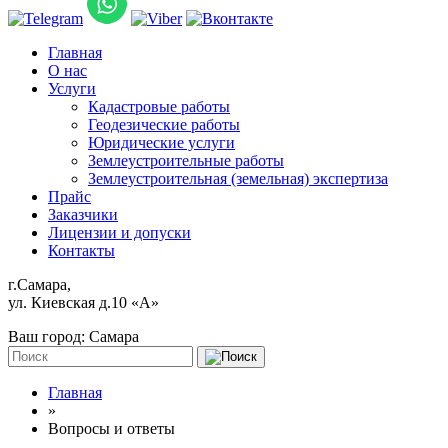
Главная
О нас
Услуги
Кадастровые работы
Геодезические работы
Юридические услуги
Землеустроительные работы
Землеустроительная (земельная) экспертиза
Прайс
Заказчики
Лицензии и допуски
Контакты
г.Самара,
ул. Киевская д.10 «А»
Ваш город:
Самара
Главная
»
Вопросы и ответы