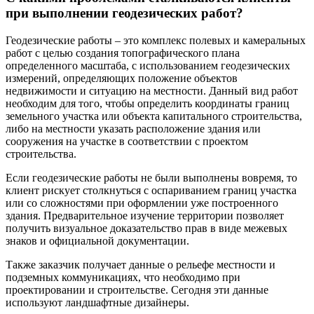
при выполнении геодезических работ?
Геодезические работы – это комплекс полевых и камеральных
работ с целью создания топографического плана
определенного масштаба, с использованием геодезических
измерений, определяющих положение объектов
недвижимости и ситуацию на местности. Данный вид работ
необходим для того, чтобы определить координаты границ
земельного участка или объекта капитального строительства,
либо на местности указать расположение здания или
сооружения на участке в соответствии с проектом
строительства.
Если геодезические работы не были выполнены вовремя, то
клиент рискует столкнуться с оспариванием границ участка
или со сложностями при оформлении уже построенного
здания. Предварительное изучение территории позволяет
получить визуальное доказательство прав в виде межевых
знаков и официальной документации.
Также заказчик получает данные о рельефе местности и
подземных коммуникациях, что необходимо при
проектировании и строительстве. Сегодня эти данные
используют ландшафтные дизайнеры.