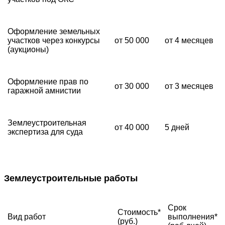
Оформление земельных
участков через конкурсы
от 50 000
от 4 месяцев
(аукционы)
Оформление прав по
от 30 000
от 3 месяцев
гаражной амнистии
Землеустроительная
от 40 000
5 дней
экспертиза для суда
Землеустроительные работы
Срок
Стоимость*
Вид работ
выполнения*
(руб.)