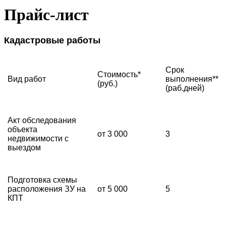
Прайс-лист
Кадастровые работы
Срок
Стоимость*
Вид работ
выполнения**
(руб.)
(раб.дней)
Акт обследования
объекта
от 3 000
3
недвижимости с
выездом
Подготовка схемы
расположения ЗУ на
от 5 000
5
КПТ