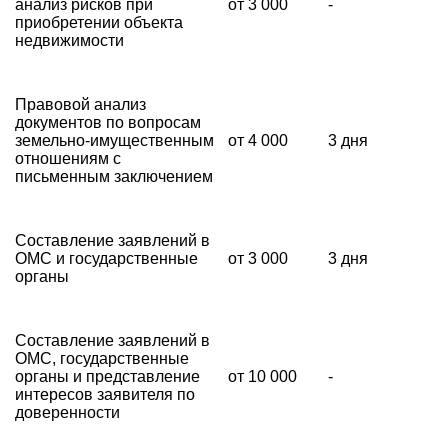
анализ рисков при
от 3 000
-
приобретении объекта
недвижимости
Правовой анализ
документов по вопросам
земельно-имущественным
от 4 000
3 дня
отношениям с
письменным заключением
Составление заявлений в
ОМС и государственные
от 3 000
3 дня
органы
Составление заявлений в
ОМС, государственные
органы и представление
от 10 000
-
интересов заявителя по
доверенности