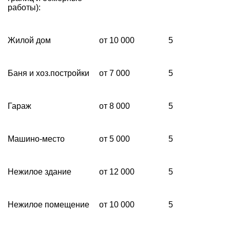
работы):
Жилой дом
от 10 000
5
Баня и хоз.постройки
от 7 000
5
Гараж
от 8 000
5
Машино-место
от 5 000
5
Нежилое здание
от 12 000
5
Нежилое помещение
от 10 000
5