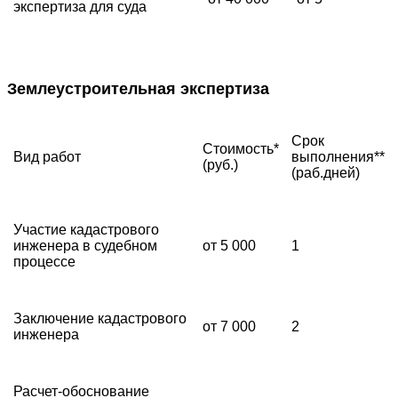
экспертиза для суда
Землеустроительная экспертиза
Срок
Стоимость*
Вид работ
выполнения**
(руб.)
(раб.дней)
Участие кадастрового
инженера в судебном
от 5 000
1
процессе
Заключение кадастрового
от 7 000
2
инженера
Расчет-обоснование