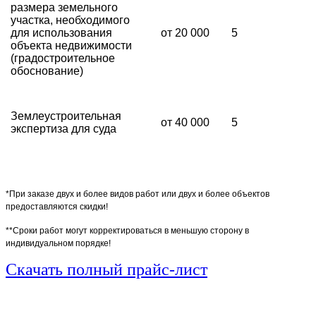
размера земельного
участка, необходимого
для использования
от 20 000
5
объекта недвижимости
(градостроительное
обоснование)
Землеустроительная
от 40 000
5
экспертиза для суда
*При заказе двух и более видов работ или двух и более объектов
предоставляются скидки!
**Сроки работ могут корректироваться в меньшую сторону в
индивидуальном порядке!
Скачать полный прайс-лист