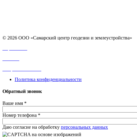
© 2026 ООО «Самарский центр геодезии и землеустройства»
Карта сайта
Отзывы
Вопросы и ответы
Политика конфиденциальности
Обратный звонок
Ваше имя
*
Номер телефона
*
Сетка
Даю согласие на обработку
персональных данных