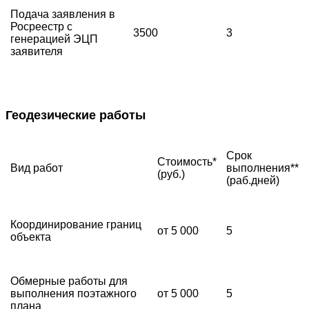
Подача заявления в
Росреестр с
3500
3
генерацией ЭЦП
заявителя
Геодезические работы
Срок
Стоимость*
Вид работ
выполнения**
(руб.)
(раб.дней)
Координирование границ
от 5 000
5
объекта
Обмерные работы для
выполнения поэтажного
от 5 000
5
плана