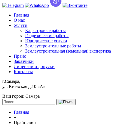
Главная
О нас
Услуги
Кадастровые работы
Геодезические работы
Юридические услуги
Землеустроительные работы
Землеустроительная (земельная) экспертиза
Прайс
Заказчики
Лицензии и допуски
Контакты
г.Самара,
ул. Киевская д.10 «А»
Ваш город:
Самара
Главная
»
Прайс-лист