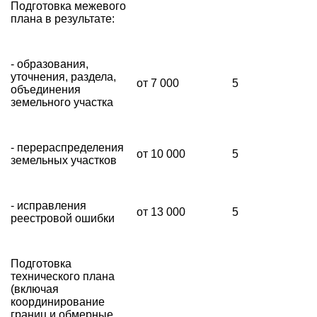
Подготовка межевого
плана в результате:
- образования,
уточнения, раздела,
от 7 000
5
объединения
земельного участка
- перераспределения
от 10 000
5
земельных участков
- исправления
от 13 000
5
реестровой ошибки
Подготовка
технического плана
(включая
координирование
границ и обмерные